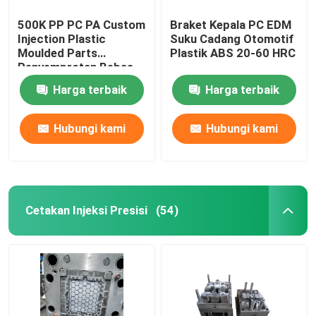
500K PP PC PA Custom
Braket Kepala PC EDM
Injection Plastic
Suku Cadang Otomotif
Moulded Parts
Plastik ABS 20-60 HRC
Penyemprotan Bebas
Debu
Harga terbaik
Harga terbaik
Hubungi kami
Hubungi kami
Cetakan Injeksi Presisi
(54)