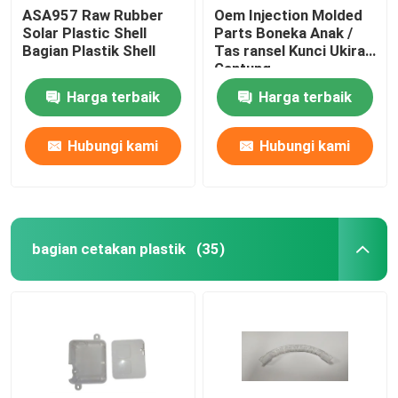
ASA957 Raw Rubber
Oem Injection Molded
Solar Plastic Shell
Parts Boneka Anak /
Bagian Plastik Shell
Tas ransel Kunci Ukiran
Gantung
Harga terbaik
Harga terbaik
Hubungi kami
Hubungi kami
bagian cetakan plastik
(35)