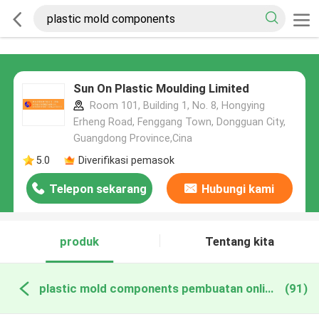
Sun On Plastic Moulding Limited
Room 101, Building 1, No. 8, Hongying
Erheng Road, Fenggang Town, Dongguan City,
Guangdong Province,Cina
5.0
Diverifikasi pemasok
Telepon sekarang
Hubungi kami
produk
Tentang kita
plastic mold components pembuatan online
(91)