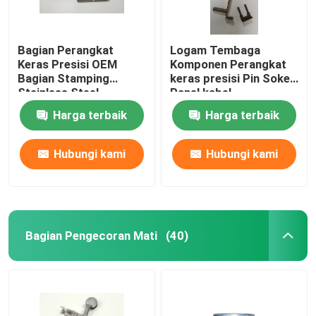
Bagian Perangkat
Logam Tembaga
Keras Presisi OEM
Komponen Perangkat
Bagian Stamping
keras presisi Pin Soket
Stainless Steel
Panel kabel
Galvanis Panas
Harga terbaik
Harga terbaik
Hubungi kami
Hubungi kami
Bagian Pengecoran Mati
(40)