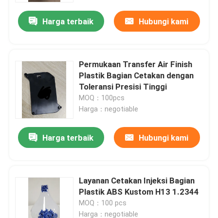
Harga terbaik
Hubungi kami
Permukaan Transfer Air Finish
Plastik Bagian Cetakan dengan
Toleransi Presisi Tinggi
MOQ：100pcs
Harga：negotiable
Harga terbaik
Hubungi kami
Rumah
Layanan Cetakan Injeksi Bagian
Produk
Plastik ABS Kustom H13 1.2344
MOQ：100 pcs
Video
Harga：negotiable