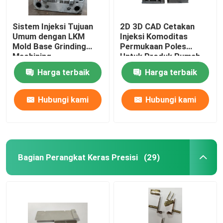
Sistem Injeksi Tujuan
2D 3D CAD Cetakan
Umum dengan LKM
Injeksi Komoditas
Mold Base Grinding
Permukaan Poles
Machining
Untuk Produk Rumah
Tangga
Harga terbaik
Harga terbaik
Hubungi kami
Hubungi kami
Bagian Perangkat Keras Presisi
(29)