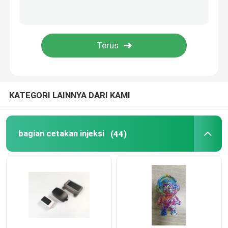
Suku Cadang Alat Rumah Tangga
Suku Cadang Elektronik
Moulding Suku Cadang Mobil
KATEGORI LAINNYA DARI KAMI
Solusi Cetakan Injeksi
bagian cetakan injeksi
(44)