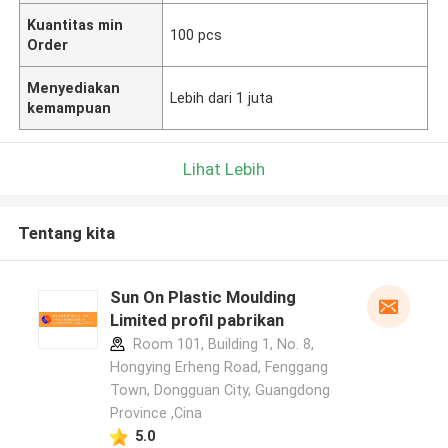
Kuantitas min
100 pcs
Order
Menyediakan
Lebih dari 1 juta
kemampuan
Lihat Lebih
Tentang kita
Sun On Plastic Moulding
Limited profil pabrikan
Room 101, Building 1, No. 8,
Hongying Erheng Road, Fenggang
Town, Dongguan City, Guangdong
Province ,Cina
5.0