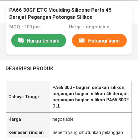
PA66 30GF ETC Moulding Silicone Parts 45
Derajat Pegangan Potongan Silikon
MOQ：100 pcs
Harga：negotiable
Harga terbaik
Hubungi kami
DESKRIPSI PRODUK
PA66 30GF bagian cetakan silikon
,
pegangan bagian silikon 45 derajat
,
Cahaya Tinggi:
pegangan bagian silikon PA66 30GF
DLL
Harga
negotiable
Kemasan rincian
Seperti yang dibutuhkan pelanggan